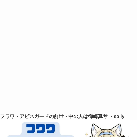
フワワ・アビスガードの前世・中の人は
御崎真琴
・sally