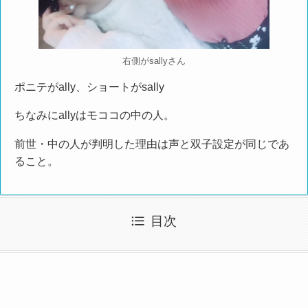
右側がsallyさん
ポニテがally、ショートがsally
ちなみにallyはモココの中の人。
前世・中の人が判明した理由は声と双子設定が同じであ
ること。
目次