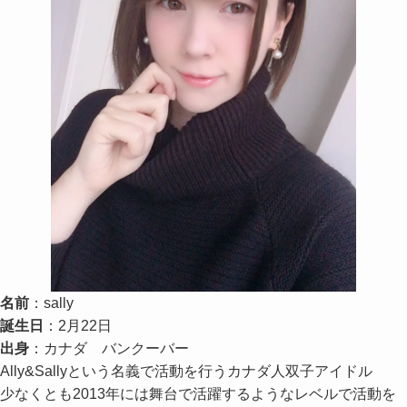
名前
：sally
誕生日
：2月22日
出身
：カナダ バンクーバー
Ally&Sallyという名義で活動を行うカナダ人双子アイドル
少なくとも2013年には舞台で活躍するようなレベルで活動を