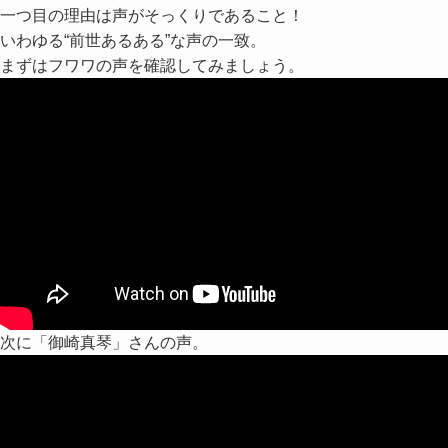
一つ目の理由は声がそっくりであること！
いわゆる“前世あるある”な声の一致。
まずはフワワの声を確認してみましょう。
次に「御崎真琴」さんの声。