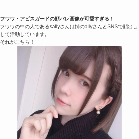
フワワ・アビスガード
の顔バレ画像が可愛すぎる！
フワワの中の人であるsallyさんは姉のallyさんとSNSで顔出し
して活動しています。
それがこちら！