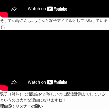
そしてsallyさんもallyさんと双子アイドルとして活動していま
す。
双子（姉妹）で活動自体が珍しいのに配信活動までしている…
というのは大きな理由になりますね！
理由⑤：リスナーの願い