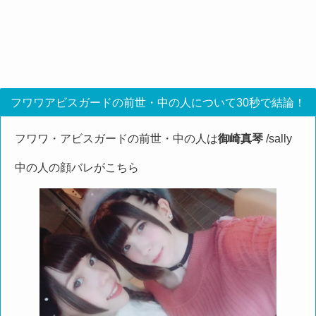
フワワアビスガードの前世・中の人について30秒で結論！
フワワ・アビスガードの前世・中の人は
御崎真琴
/sally
中の人の顔バレがこちら