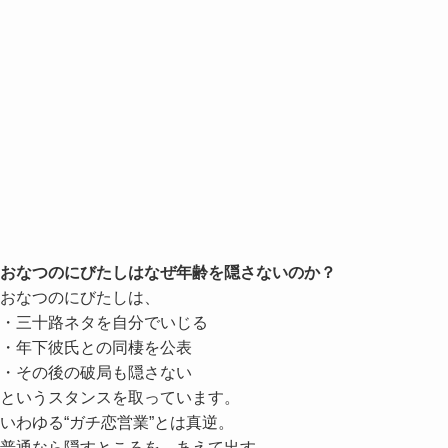
おなつのにびたしはなぜ年齢を隠さないのか？
おなつのにびたしは、
・三十路ネタを自分でいじる
・年下彼氏との同棲を公表
・その後の破局も隠さない
というスタンスを取っています。
いわゆる“ガチ恋営業”とは真逆。
普通なら隠すところを、あえて出す。