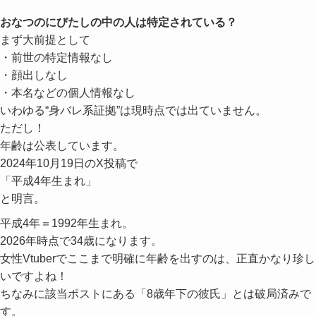
おなつのにびたしの中の人は特定されている？
まず大前提として
・前世の特定情報なし
・顔出しなし
・本名などの個人情報なし
いわゆる“身バレ系証拠”は現時点では出ていません。
ただし！
年齢は公表しています。
2024年10月19日のX投稿で
「平成4年生まれ」
と明言。
平成4年＝1992年生まれ。
2026年時点で34歳になります。
女性Vtuberでここまで明確に年齢を出すのは、正直かなり珍し
いですよね！
ちなみに該当ポストにある「8歳年下の彼氏」とは破局済みで
す。