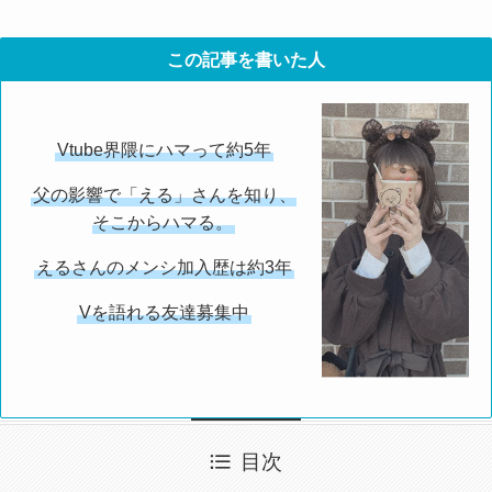
この記事を書いた人
Vtube界隈にハマって約5年
父の影響で「える」さんを知り、
そこからハマる。
えるさんのメンシ加入歴は約3年
Vを語れる友達募集中
目次