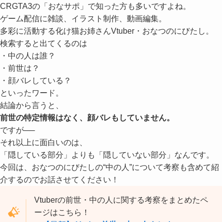
CRGTA3の「おなサポ」で知った方も多いですよね。
ゲーム配信に雑談、イラスト制作、動画編集。
多彩に活動する化け猫お姉さんVtuber・おなつのにびたし。
検索すると出てくるのは
・中の人は誰？
・前世は？
・顔バレしている？
といったワード。
結論から言うと、
前世の特定情報はなく、顔バレもしていません。
ですが──
それ以上に面白いのは、
「隠している部分」よりも「隠していない部分」なんです。
今回は、おなつのにびたしの“中の人”について考察も含めて紹
介するのでお話させてください！
Vtuberの前世・中の人に関する考察をまとめたペ
ージはこちら！