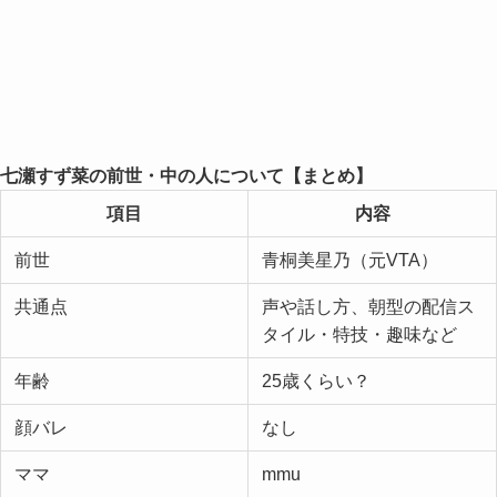
七瀬すず菜の前世・中の人について【まとめ】
項目
内容
前世
青桐美星乃（元VTA）
共通点
声や話し方、朝型の配信ス
タイル・特技・趣味など
年齢
25歳くらい？
顔バレ
なし
ママ
mmu