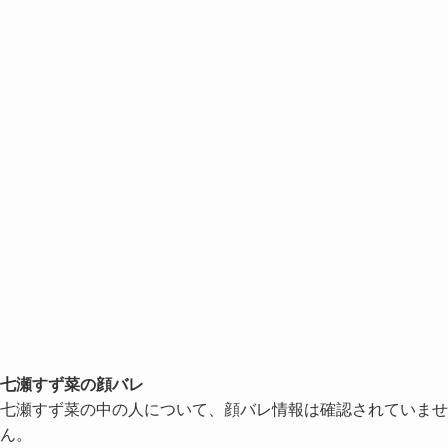
七瀬すず菜の顔バレ
七瀬すず菜の中の人について、顔バレ情報は確認されていませ
ん。