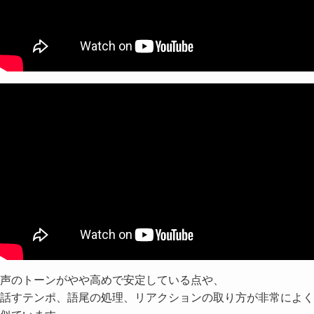
声のトーンがやや高めで安定している点や、
話すテンポ、語尾の処理、リアクションの取り方が非常によく