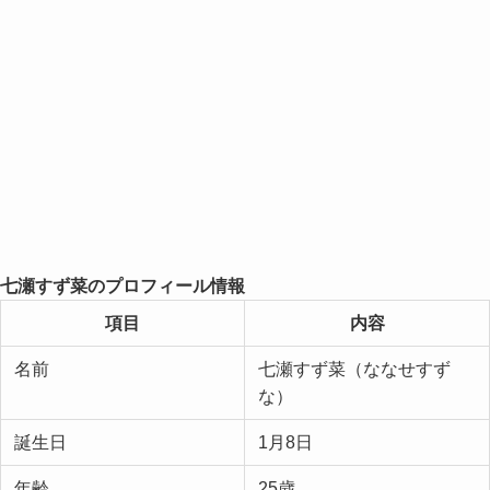
七瀬すず菜のプロフィール情報
項目
内容
名前
七瀬すず菜（ななせすず
な）
誕生日
1月8日
年齢
25歳