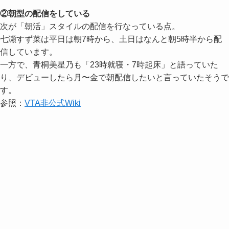
②朝型の配信をしている
次が「朝活」スタイルの配信を行なっている点。
七瀬すず菜は平日は朝7時から、土日はなんと朝5時半から配
信しています。
一方で、青桐美星乃も「23時就寝・7時起床」と語っていた
り、デビューしたら月〜金で朝配信したいと言っていたそうで
す。
参照：
VTA非公式Wiki